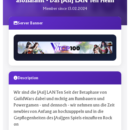
asozialamt - Das [Asi] LAN Ten Heim
Member since 13.02.2024
Server Banner
Description
Wir sind die [Asi] LAN Ten Seit der Betaphase von
GuildWars dabei und mchtig am Rumbauern und
Powergamen - und dennoch - wir nehmen uns die Zeit
newbies von Anfang an hochzupppeln und in die
Gepflogenheiten des [Asi]gen Spiels einzufhren Rock
on