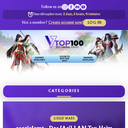
Follow us on
Time till toplist reset:
2 days, 6 hours, 41 minutes
Not a member?
Create account now!
LOG IN
CATEGORIES
GUILD WARS