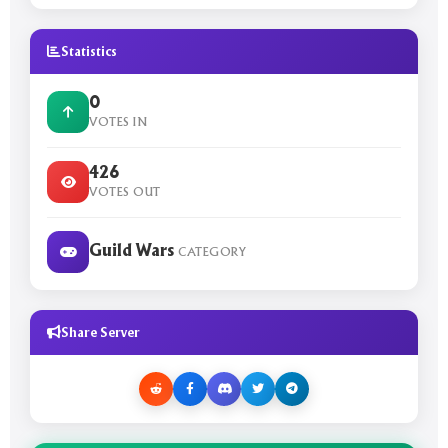
Statistics
0
VOTES IN
426
VOTES OUT
Guild Wars
CATEGORY
Share Server